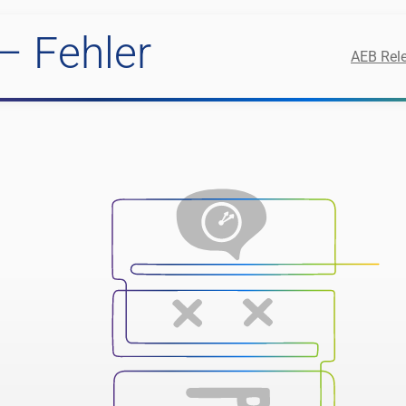
– Fehler
AEB Rele